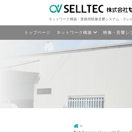
ネットワーク構築・業務用映像音響システム・テレ
トップページ
ネットワーク構築
映像・音響シ
>