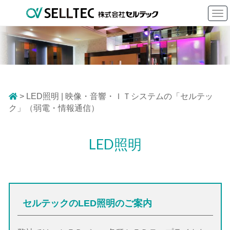
To
nav
> LED照明 | 映像・音響・ＩＴシステムの「セルテッ
ク」（弱電・情報通信）
LED照明
セルテックのLED照明のご案内