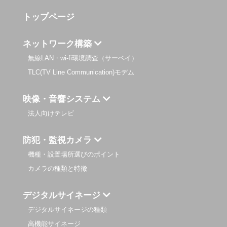
トップページ
ネットワーク構築
無線LAN・wi-fi環境調査（サーベイ）
TLC(TV Line Communication)モデム
映像・音響システム
法人向けテレビ
防犯・監視カメラ
機種・設置場所選びのポイント
カメラの種類と特徴
デジタルサイネージ
デジタルサイネージの種類
高機能サイネージ