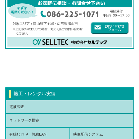
施工・レンタル実績
電波調査
ネットワーク構築
有線ﾈｯﾄﾜｰｸ・無線LAN
映像配信システム