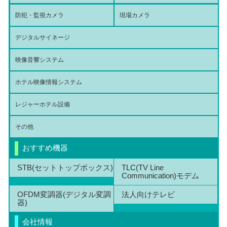
防犯・監視カメラ
現場カメラ
デジタルサイネージ
映像音響システム
ホテル映像情報システム
レジャーホテル設備
その他
おすすめ機器
STB(セットトップボックス)
TLC(TV Line
Communication)モデム
OFDM変調器(デジタル変調
法人向けテレビ
器)
会社情報