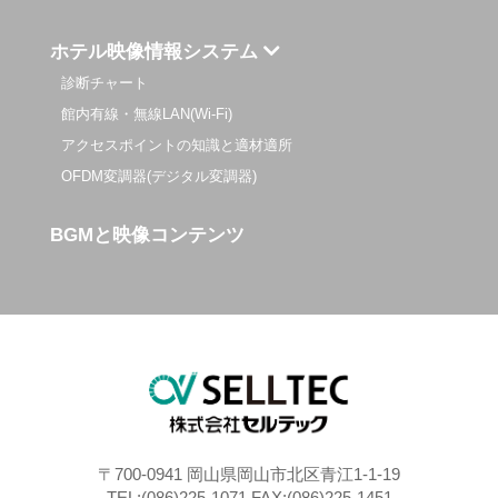
ホテル映像情報システム
診断チャート
館内有線・無線LAN(Wi-Fi)
アクセスポイントの知識と適材適所
OFDM変調器(デジタル変調器)
BGMと映像コンテンツ
〒700-0941 岡山県岡山市北区青江1-1-19
TEL:(086)225-1071 FAX:(086)225-1451