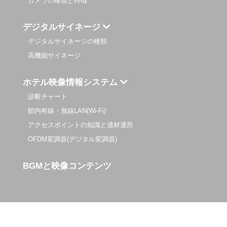
カメラの種類と特徴
デジタルサイネージ
デジタルサイネージの種類
高機能サイネージ
ホテル映像情報システム
診断チャート
館内有線・無線LAN(Wi-Fi)
アクセスポイントの知識と適材適所
OFDM変調器(デジタル変調器)
BGMと映像コンテンツ