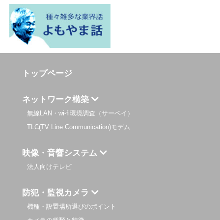
トップページ
ネットワーク構築
無線LAN・wi-fi環境調査（サーベイ）
TLC(TV Line Communication)モデム
映像・音響システム
法人向けテレビ
防犯・監視カメラ
機種・設置場所選びのポイント