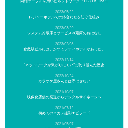
同軸ケーブルを用いたネットワーク『TLC(TV Line C
2023/05/22
レジャーホテルでの鉢合わせを防ぐ仕組み
2023/03/29
システム冷蔵庫とサービス冷蔵庫のおはなし
2023/02/08
倉敷駅ビルには、かつてシティホテルがあった。
2022/12/14
“ネットワークが繋がりにくい”に取り組んだ歴史
2022/10/24
カラオケ屋さんとは呼ばせない
2021/10/07
映像化店舗の衰退からデジタルサイネージへ
2021/07/12
初めての２カメ撮影エピソード
2021/05/07