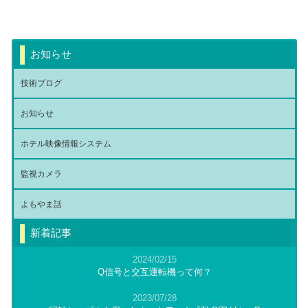
お知らせ
技術ブログ
お知らせ
ホテル映像情報システム
監視カメラ
よもやま話
新着記事
2024/02/15
Q信号と交互運転機って何？
2023/07/28