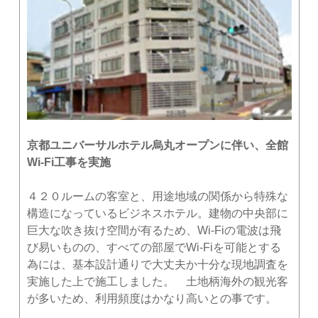
京都ユニバーサルホテル烏丸オープンに伴い、全館
Wi-Fi工事を実施
４２０ルームの客室と、用途地域の関係から特殊な
構造になっているビジネスホテル。建物の中央部に
巨大な吹き抜け空間が有るため、Wi-Fiの電波は飛
び易いものの、すべての部屋でWi-Fiを可能とする
為には、基本設計通りで大丈夫か十分な現地調査を
実施した上で施工しました。 土地柄海外の観光客
が多いため、利用頻度はかなり高いとの事です。