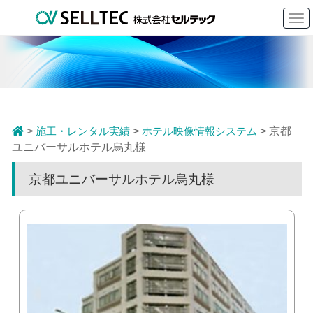
To
nav
>
施工・レンタル実績
>
ホテル映像情報システム
> 京都
ユニバーサルホテル烏丸様
京都ユニバーサルホテル烏丸様