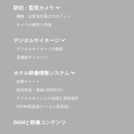
防犯・監視カメラ
機種・設置場所選びのポイント
カメラの種類と特徴
デジタルサイネージ
デジタルサイネージの種類
高機能サイネージ
ホテル映像情報システム
診断チャート
館内有線・無線LAN(Wi-Fi)
アクセスポイントの知識と適材適所
OFDM変調器(デジタル変調器)
BGMと映像コンテンツ