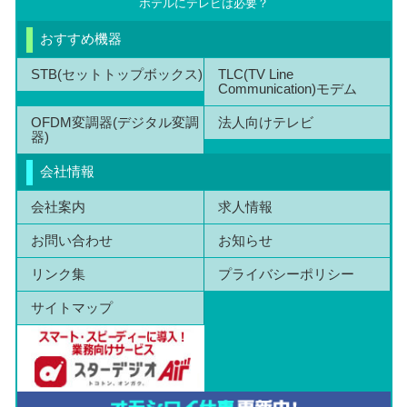
ホテルにテレビは必要？
おすすめ機器
STB(セットトップボックス)
TLC(TV Line
Communication)モデム
OFDM変調器(デジタル変調
法人向けテレビ
器)
会社情報
会社案内
求人情報
お問い合わせ
お知らせ
リンク集
プライバシーポリシー
サイトマップ