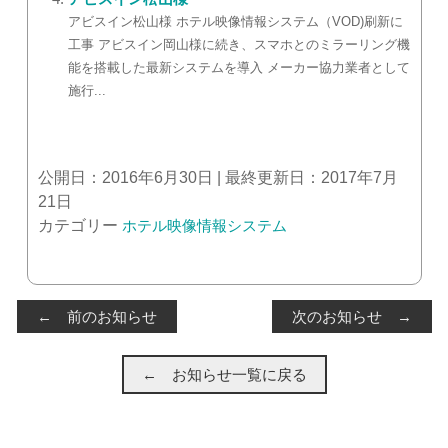
アビスイン松山様 ホテル映像情報システム（VOD)刷新に
工事 アビスイン岡山様に続き、スマホとのミラーリング機
能を搭載した最新システムを導入 メーカー協力業者として
施行...
公開日：2016年6月30日 | 最終更新日：2017年7月
21日
カテゴリー
ホテル映像情報システム
← 前のお知らせ
次のお知らせ →
← お知らせ一覧に戻る