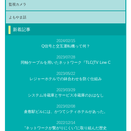
監視カメラ
よもやま話
新着記事
2024/02/15
Q信号と交互運転機って何？
2023/07/28
同軸ケーブルを用いたネットワーク『TLC(TV Line C
2023/05/22
レジャーホテルでの鉢合わせを防ぐ仕組み
2023/03/29
システム冷蔵庫とサービス冷蔵庫のおはなし
2023/02/08
倉敷駅ビルには、かつてシティホテルがあった。
2022/12/14
“ネットワークが繋がりにくい”に取り組んだ歴史