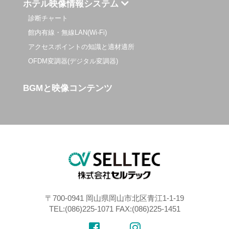
ホテル映像情報システム
診断チャート
館内有線・無線LAN(Wi-Fi)
アクセスポイントの知識と適材適所
OFDM変調器(デジタル変調器)
BGMと映像コンテンツ
〒700-0941 岡山県岡山市北区青江1-1-19
TEL:(086)225-1071 FAX:(086)225-1451