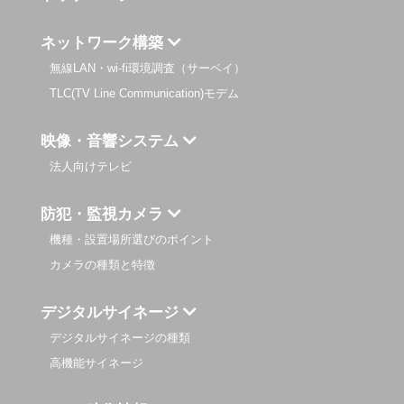
ネットワーク構築
無線LAN・wi-fi環境調査（サーベイ）
TLC(TV Line Communication)モデム
映像・音響システム
法人向けテレビ
防犯・監視カメラ
機種・設置場所選びのポイント
カメラの種類と特徴
デジタルサイネージ
デジタルサイネージの種類
高機能サイネージ