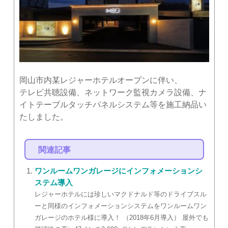
岡山市内某レジャーホテルオープンに伴い、
テレビ共聴設備、ネットワーク監視カメラ設備、ナ
イトテーブルタッチパネルシステム等を施工納品い
たしました。
関連記事
ワンルームワンガレージにインフォメーションシ
ステム導入
レジャーホテルには珍しいマクドナルド等のドライブスル
ーと同様のインフォメーションシステムをワンルームワン
ガレージのホテル様に導入！ （2018年6月導入） 屋外でも